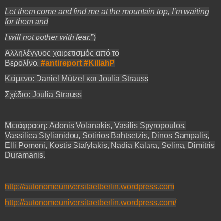
Let them come and find me at the mountain top, I’m waiting
for them and
I will not bother with fear.
”)
Αλληλέγγυος χαιρετισμός από το
Βερολίνο.
#antireport
#KillahP
Kείμενο: Daniel Mützel και Joulia Strauss
Σχέδιο: Joulia Strauss
Μετάφραση: Adonis Volanakis, Vasilis Spyropoulos,
Vassiliea Stylianidou, Sotirios Bahtsetzis, Dinos Sampalis,
Elli Pomoni, Kostis Stafylakis, Nadia Kalara, Selina, Dimitris
Duramanis.
http://autonomeuniversitaetberlin.wordpress.com
http://autonomeuniversitaetberlin.wordpress.com/