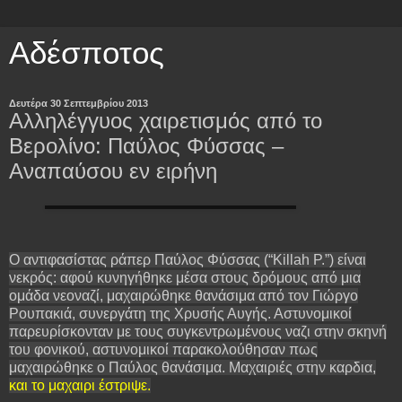
Αδέσποτος
Δευτέρα 30 Σεπτεμβρίου 2013
Αλληλέγγυος χαιρετισμός από το
Βερολίνο: Παύλος Φύσσας –
Αναπαύσου εν ειρήνη
Ο αντιφασίστας ράπερ Παύλος Φύσσας (“Killah P.”) είναι
νεκρός: αφού κυνηγήθηκε μέσα στους δρόμους από μια
ομάδα νεοναζί, μαχαιρώθηκε θανάσιμα από τον Γιώργο
Ρουπακιά, συνεργάτη της Χρυσής Αυγής. Αστυνομικοί
παρευρίσκονταν με τους συγκεντρωμένους ναζι στην σκηνή
του φονικού, αστυνομικοί παρακολούθησαν πως
μαχαιρώθηκε ο Παύλος θανάσιμα. Μαχαιριές στην καρδια,
και το μαχαιρι έστριψε.