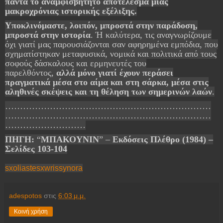
πάντα το αναμφισβήτητο αποτέλεσμα μιας
μακροχρόνιας ιστορικής εξέλιξης.
Υποκλινόμαστε, λοιπόν, μπροστά στην παράδοση,
μπροστά στην ιστορία
. Ή καλύτερα, τις αναγνωρίζουμε
όχι γιατί μας παρουσιάζονται σαν αφηρημένα εμπόδια, που
σχηματίστηκαν μεταφυσικά, νομικά και πολιτικά από τους
σοφούς δάσκαλους και ερμηνευτές του
παρελθόντος,
αλλά μόνο γιατί έχουν περάσει
πραγματικά μέσα στο αίμα και στη σάρκα, μέσα στις
αληθινές σκέψεις και τη θέληση των σημερινών λαών
.
……………………………………………………………
……………………………………………………………
………………………
ΠΗΓΗ:
“
ΜΠΑΚΟΥΝΙΝ
” –
Εκδόσεις Πλέθρο (1984) –
Σελίδες 103-104
sxoliastesxwrissynora
adespotos
στις
6:03 μ.μ.
Κοινή χρήση