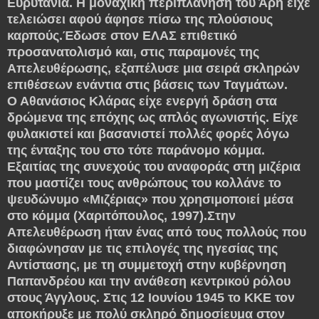
Ευρυτανία. Η μοναχική περιπλάνηση του Άρη είχε
τελειώσει αφού άφησε πίσω της πλούσιους
καρπούς.Έδωσε στον ΕΛΑΣ επιθετικό
προσανατολισμό και, στις παραμονές της
Απελευθέρωσης, εξαπέλυσε μια σειρά σκληρών
επιθέσεων ενάντια στις βάσεις των Ταγμάτων.
Ο Αθανάσιος Κλάρας είχε ενεργή δράση στα
δρώμενα της επόχης ως απλός αγωνιστής. Είχε
φυλακιστεί και βασανιστεί πολλές φορές λόγω
της ένταξης του στο τότε παράνομο κόμμα.
Εξαιτίας της συνεχούς του αναφοράς στη μιζέρια
που μαστίζει τους ανθρώπους του κολλάνε το
ψευδώνυμο «Μιζέριας» που χρησιμοποιεί μέσα
στο κόμμα (Χαριτόπουλος, 1997).Στην
Απελευθέρωση ήταν ένας από τους πολλούς που
διαφώνησαν με τις επιλογές της ηγεσίας της
Αντίστασης, με τη συμμετοχή στην κυβέρνηση
Παπανδρέου και την ανάθεση κεντρικού ρόλου
στους Άγγλους. Στις 12 Ιουνίου 1945 το ΚΚΕ τον
αποκήρυξε με πολύ σκληρό δημοσίευμα στον